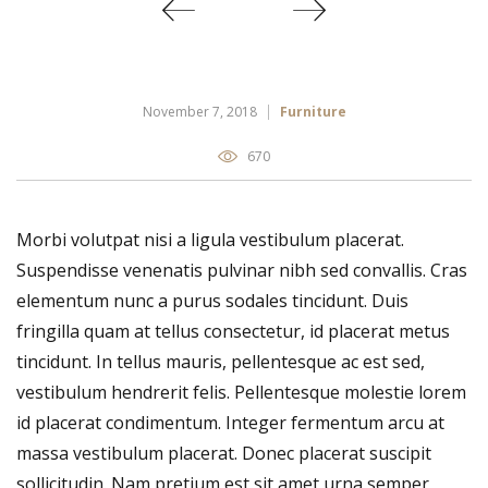
November 7, 2018
Furniture
670
Morbi volutpat nisi a ligula vestibulum placerat.
Suspendisse venenatis pulvinar nibh sed convallis. Cras
elementum nunc a purus sodales tincidunt. Duis
fringilla quam at tellus consectetur, id placerat metus
tincidunt. In tellus mauris, pellentesque ac est sed,
vestibulum hendrerit felis. Pellentesque molestie lorem
id placerat condimentum. Integer fermentum arcu at
massa vestibulum placerat. Donec placerat suscipit
sollicitudin. Nam pretium est sit amet urna semper