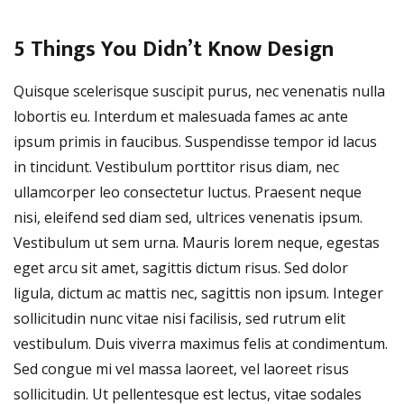
5 Things You Didn’t Know Design
Quisque scelerisque suscipit purus, nec venenatis nulla
lobortis eu. Interdum et malesuada fames ac ante
ipsum primis in faucibus. Suspendisse tempor id lacus
in tincidunt. Vestibulum porttitor risus diam, nec
ullamcorper leo consectetur luctus. Praesent neque
nisi, eleifend sed diam sed, ultrices venenatis ipsum.
Vestibulum ut sem urna. Mauris lorem neque, egestas
eget arcu sit amet, sagittis dictum risus. Sed dolor
ligula, dictum ac mattis nec, sagittis non ipsum. Integer
sollicitudin nunc vitae nisi facilisis, sed rutrum elit
vestibulum. Duis viverra maximus felis at condimentum.
Sed congue mi vel massa laoreet, vel laoreet risus
sollicitudin. Ut pellentesque est lectus, vitae sodales