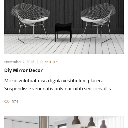
November 7, 2018
Furniture
Diy Mirror Decor
Morbi volutpat nisi a ligula vestibulum placerat.
Suspendisse venenatis pulvinar nibh sed convallis. …
574