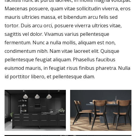
facilisis nunc at purus laoreet, in mollis magna volutpat.
Maecenas posuere, quam vitae sollicitudin viverra, eros
mauris ultricies massa, et bibendum arcu felis sed
tortor. Duis arcu orci, posuere viverra ultrices vitae,
sagittis vel dolor. Vivamus varius pellentesque
fermentum. Nunc a nulla mollis, aliquam est non,
condimentum nibh. Nam vitae laoreet elit. Quisque
pellentesque feugiat aliquam. Phasellus faucibus
euismod mauris, in feugiat risus finibus pharetra. Nulla
id porttitor libero, et pellentesque diam.