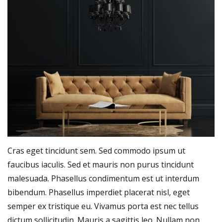
Cras eget tincidunt sem. Sed commodo ipsum ut
faucibus iaculis. Sed et mauris non purus tincidunt
malesuada. Phasellus condimentum est ut interdum
bibendum. Phasellus imperdiet placerat nisl, eget
semper ex tristique eu. Vivamus porta est nec tellus
dictum sollicitudin. Mauris a sagittis leo. Nullam non