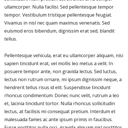
ullamcorper. Nulla facilisi. Sed pellentesque tempor
tempor. Vestibulum tristique pellentesque feugiat.
Vivamus in nisl nec quam maximus venenatis. Sed
euismod eros bibendum, dignissim erat sed, blandit
tellus.
Pellentesque vehicula, erat eu ullamcorper aliquam, nisi
sapien tincidunt erat, vel mollis leo metus a velit. In
posuere tempor ante, non gravida lectus. Sed luctus,
lectus non rutrum ornare, mi ipsum dignissim neque, a
hendrerit tellus risus id elit. Suspendisse tincidunt
rhoncus condimentum. Donec nunc velit, rutrum a leo
et, lacinia tincidunt tortor. Nulla rhoncus sollicitudin
lectus, at facilisis mi consequat pretium. Interdum et
malesuada fames ac ante ipsum primis in faucibus.
Fusce porttitor nulla orci, gravida aliquam nisl porttitor