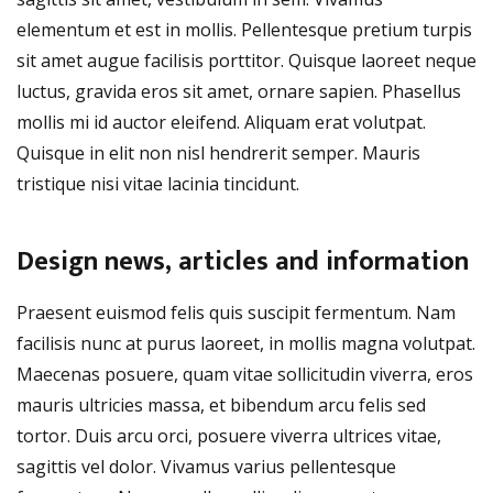
elementum et est in mollis. Pellentesque pretium turpis
sit amet augue facilisis porttitor. Quisque laoreet neque
luctus, gravida eros sit amet, ornare sapien. Phasellus
mollis mi id auctor eleifend. Aliquam erat volutpat.
Quisque in elit non nisl hendrerit semper. Mauris
tristique nisi vitae lacinia tincidunt.
Design news, articles and information
Praesent euismod felis quis suscipit fermentum. Nam
facilisis nunc at purus laoreet, in mollis magna volutpat.
Maecenas posuere, quam vitae sollicitudin viverra, eros
mauris ultricies massa, et bibendum arcu felis sed
tortor. Duis arcu orci, posuere viverra ultrices vitae,
sagittis vel dolor. Vivamus varius pellentesque